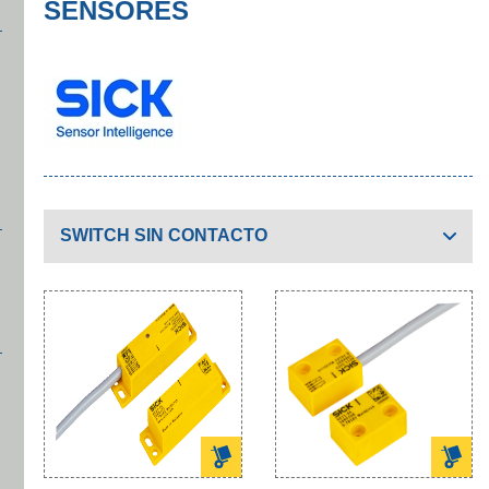
SENSORES
SWITCH SIN CONTACTO