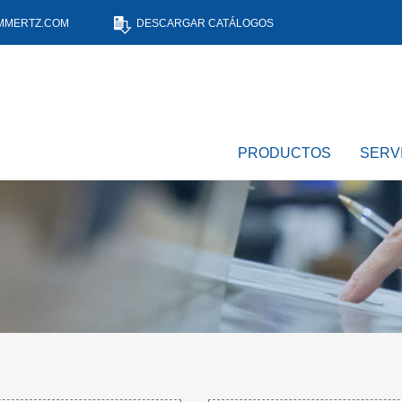
MMERTZ.COM
DESCARGAR CATÁLOGOS
PRODUCTOS
SERV