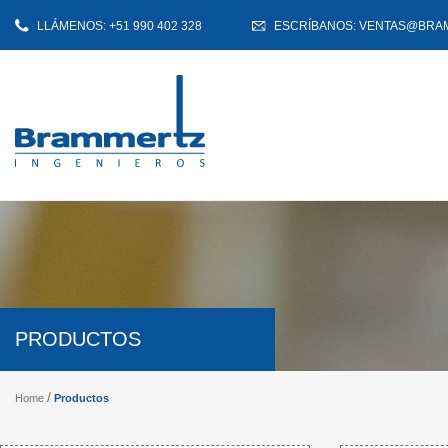
LLÁMENOS: +51 990 402 328
ESCRÍBANOS: VENTAS@BRA
PRODUCTOS
Productos
Home