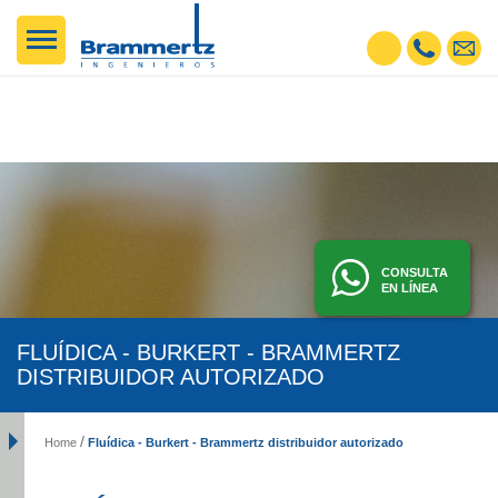
CONSULTA
EN LÍNEA
FLUÍDICA - BURKERT - BRAMMERTZ
DISTRIBUIDOR AUTORIZADO
Fluídica - Burkert - Brammertz distribuidor autorizado
Home