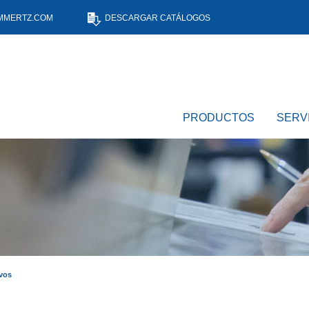
MMERTZ.COM
DESCARGAR CATÁLOGOS
PRODUCTOS
SERV
vos