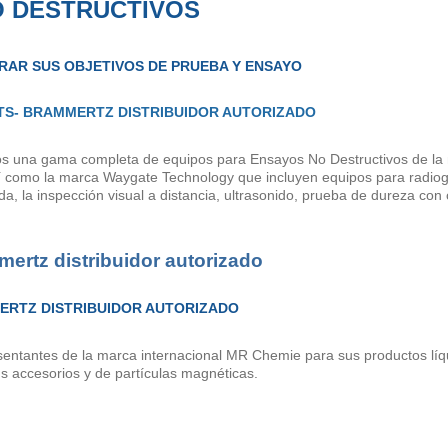
O DESTRUCTIVOS
RAR SUS OBJETIVOS DE PRUEBA Y ENSAYO
S- BRAMMERTZ DISTRIBUIDOR AUTORIZADO
s una gama completa de equipos para Ensayos No Destructivos de la
í como la marca Waygate Technology que incluyen equipos para radiog
, la inspección visual a distancia, ultrasonido, prueba de dureza con 
mertz distribuidor autorizado
ERTZ DISTRIBUIDOR AUTORIZADO
entantes de la marca internacional MR Chemie para sus productos líq
s accesorios y de partículas magnéticas.