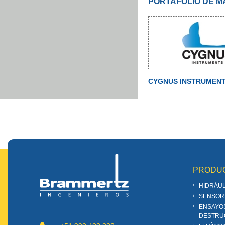
PORTAFOLIO DE 
CYGNUS INSTRUMEN
PRODU
HIDRÁUL
SENSOR
ENSAYO
DESTRU