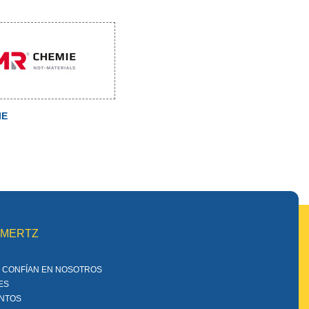
IE
MMERTZ
 CONFÍAN EN NOSOTROS
ES
ENTOS