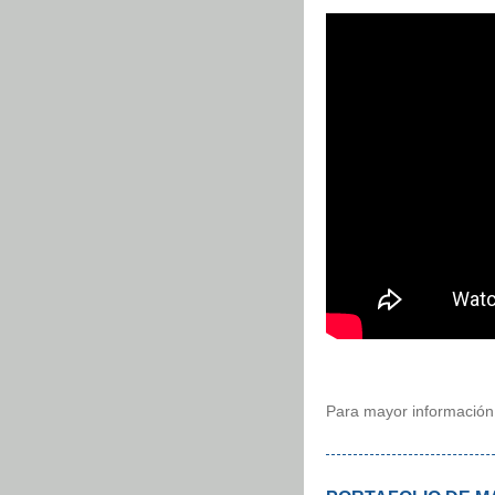
Para mayor información