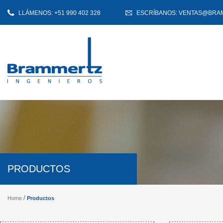
LLÁMENOS: +51 990 402 328
ESCRÍBANOS: VENTAS@BRA
PRODUCTOS
Productos
Home