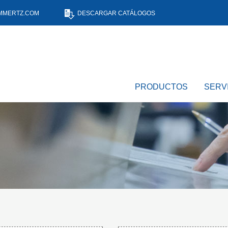
MMERTZ.COM
DESCARGAR CATÁLOGOS
PRODUCTOS
SERV