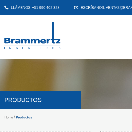
LLÁMENOS: +51 990 402 328
ESCRÍBANOS: VENTAS@BRA
PRODUCTOS
Productos
Home