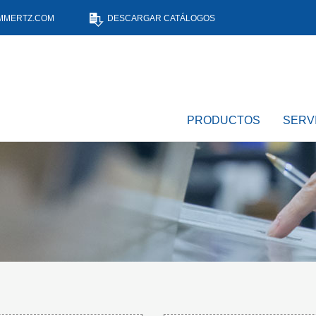
MMERTZ.COM
DESCARGAR CATÁLOGOS
PRODUCTOS
SERV