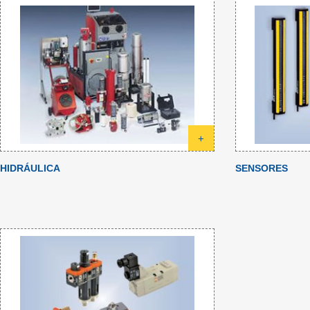
+
HIDRÁULICA
SENSORES