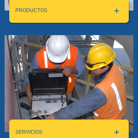
PRODUCTOS
MANTENIMIENTO Y RECARGA DE
ACUMULADORES HIDRÁULICOS
MANTENIMIENTO DE CILINDROS HIDRÁULICOS Y
NEUMÁTICOS
FLUSHING DE SISTEMAS HIDRÁULICOS
MANTENIMIENTO DE SISTEMAS HIDRÁULICOS
DETECCIÓN DE FUGAS DE AIRE COMPRIMIDO
BOMBAS Y MOTORES HIDRÁULICOS
PROYECTOS Y SOLUCIONES A LA MEDIDA
SERVICIOS