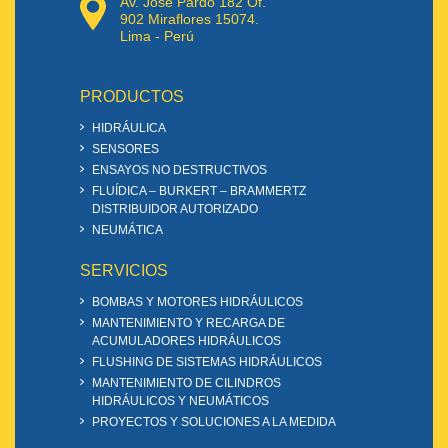
Av. José Pardo 182 Of.
902 Miraflores 15074.
Lima - Perú
PRODUCTOS
HIDRÁULICA
SENSORES
ENSAYOS NO DESTRUCTIVOS
FLUÍDICA – BURKERT – BRAMMERTZ
DISTRIBUIDOR AUTORIZADO
NEUMÁTICA
SERVICIOS
BOMBAS Y MOTORES HIDRÁULICOS
MANTENIMIENTO Y RECARGA DE
ACUMULADORES HIDRÁULICOS
FLUSHING DE SISTEMAS HIDRÁULICOS
MANTENIMIENTO DE CILINDROS
HIDRÁULICOS Y NEUMÁTICOS
PROYECTOS Y SOLUCIONES A LA MEDIDA