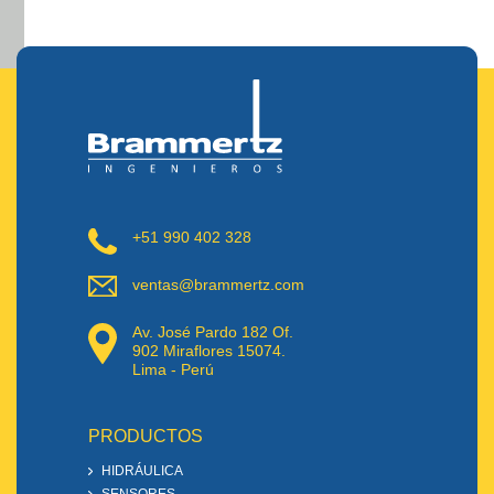
+51 990 402 328
ventas@brammertz.com
Av. José Pardo 182 Of.
902 Miraflores 15074.
Lima - Perú
PRODUCTOS
HIDRÁULICA