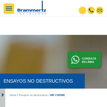
CONSULTA
EN LÍNEA
ENSAYOS NO DESTRUCTIVOS
MR CHEMIE
Home
Ensayos no destructivos