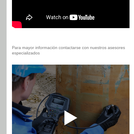
Para mayor información contactarse con nuestros asesores
especializados