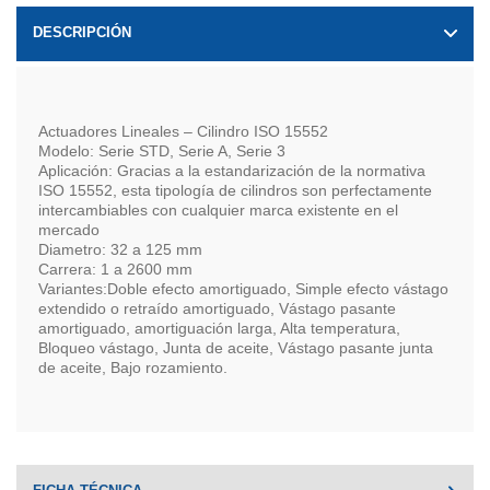
DESCRIPCIÓN
Actuadores Lineales – Cilindro ISO 15552
Modelo: Serie STD, Serie A, Serie 3
Aplicación: Gracias a la estandarización de la normativa
ISO 15552, esta tipología de cilindros son perfectamente
intercambiables con cualquier marca existente en el
mercado
Diametro: 32 a 125 mm
Carrera: 1 a 2600 mm
Variantes:Doble efecto amortiguado, Simple efecto vástago
extendido o retraído amortiguado, Vástago pasante
amortiguado, amortiguación larga, Alta temperatura,
Bloqueo vástago, Junta de aceite, Vástago pasante junta
de aceite, Bajo rozamiento.