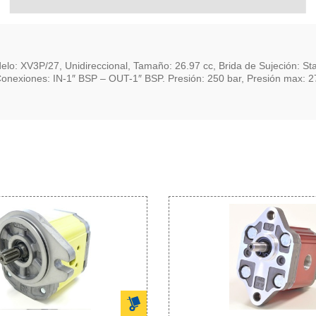
/27, Unidireccional, Tamaño: 26.97 cc, Brida de Sujeción: Standa
nexiones: IN-1″ BSP – OUT-1″ BSP. Presión: 250 bar, Presión max: 2