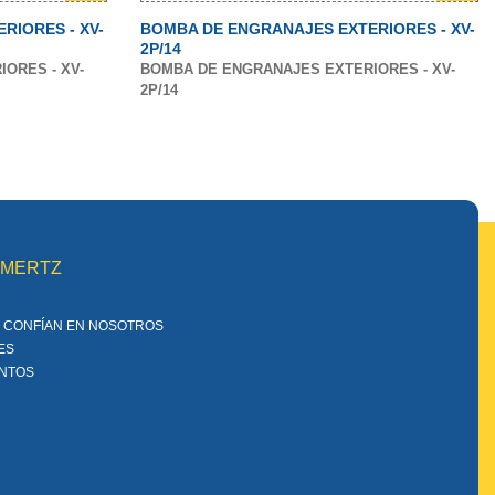
RIORES - XV-
BOMBA DE ENGRANAJES EXTERIORES - XV-
2P/14
ORES - XV-
BOMBA DE ENGRANAJES EXTERIORES - XV-
2P/14
MMERTZ
 CONFÍAN EN NOSOTROS
ES
ENTOS