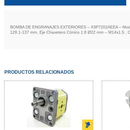
BOMBA DE ENGRANAJES EXTERIORES – X3P7202AEEA – Modelo: XV3P
128.1-137 mm, Eje Chavetero Cónico 1:8 Ø22 mm – M14x1.5 , Co
PRODUCTOS RELACIONADOS