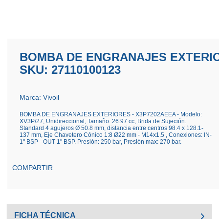
BOMBA DE ENGRANAJES EXTERIOR
SKU: 27110100123
Marca: Vivoil
BOMBA DE ENGRANAJES EXTERIORES - X3P7202AEEA - Modelo:
XV3P/27, Unidireccional, Tamaño: 26.97 cc, Brida de Sujeción:
Standard 4 agujeros Ø 50.8 mm, distancia entre centros 98.4 x 128.1-
137 mm, Eje Chavetero Cónico 1:8 Ø22 mm - M14x1.5 , Conexiones: IN-
1" BSP - OUT-1" BSP. Presión: 250 bar, Presión max: 270 bar.
COMPARTIR
FICHA TÉCNICA