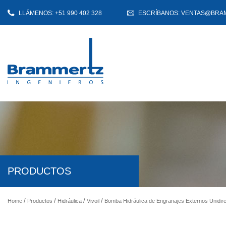
LLÁMENOS: +51 990 402 328
ESCRÍBANOS: VENTAS@BRA
PRODUCTOS
Home
Productos
Hidráulica
Vivoil
Bomba Hidráulica de Engranajes Externos Unidire