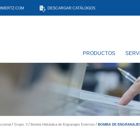
MMERTZ.COM
DESCARGAR CATÁLOGOS
PRODUCTOS
SERV
BOMBA DE ENGRANAJES 
ccional
Grupo: 3
Bomba Hidráulica de Engranajes Externos