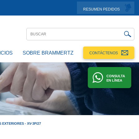
RESUMEN PEDIDOS
ICIOS
SOBRE BRAMMERTZ
CONTÁCTENOS
CONSULTA
EN LÍNEA
EXTERIORES - XV-3P/27