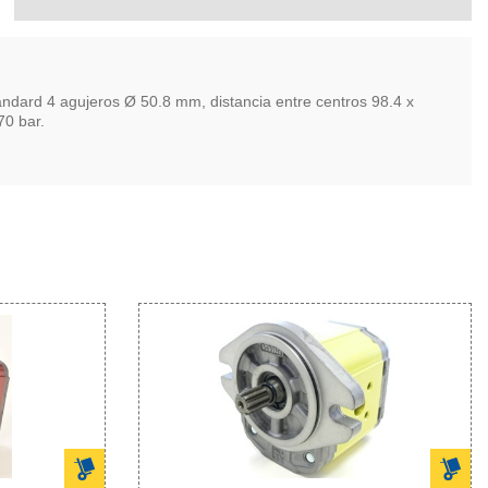
rd 4 agujeros Ø 50.8 mm, distancia entre centros 98.4 x
70 bar.