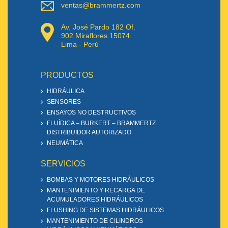
ventas@brammertz.com
Av. José Pardo 182 Of.
902 Miraflores 15074.
Lima - Perú
PRODUCTOS
HIDRÁULICA
SENSORES
ENSAYOS NO DESTRUCTIVOS
FLUÍDICA – BURKERT – BRAMMERTZ
DISTRIBUIDOR AUTORIZADO
NEUMÁTICA
SERVICIOS
BOMBAS Y MOTORES HIDRÁULICOS
MANTENIMIENTO Y RECARGA DE
ACUMULADORES HIDRÁULICOS
FLUSHING DE SISTEMAS HIDRÁULICOS
MANTENIMIENTO DE CILINDROS