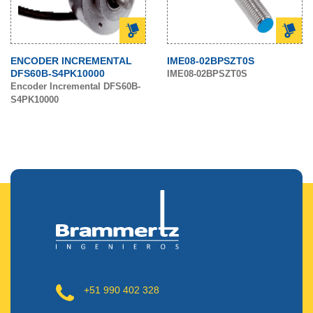
ENCODER INCREMENTAL
IME08-02BPSZT0S
DFS60B-S4PK10000
IME08-02BPSZT0S
Encoder Incremental DFS60B-
S4PK10000
+51 990 402 328