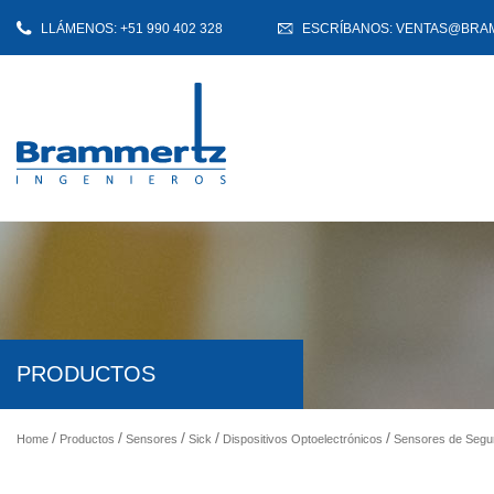
LLÁMENOS: +51 990 402 328
ESCRÍBANOS: VENTAS@BRA
PRODUCTOS
Home
Productos
Sensores
Sick
Dispositivos Optoelectrónicos
Sensores de Segur