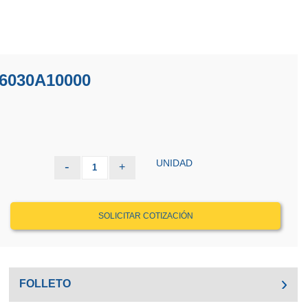
6030A10000
UNIDAD
-
+
1
SOLICITAR COTIZACIÓN
FOLLETO