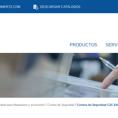
MMERTZ.COM
DESCARGAR CATÁLOGOS
PRODUCTOS
SERV
Cortina de Seguridad C2C-E
idad para Maquinaria y accesorios
Cortina de Seguridad