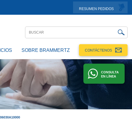
RESUMEN PEDIDOS
ICIOS
SOBRE BRAMMERTZ
CONTÁCTENOS
CONSULTA
EN LÍNEA
A06030A10000