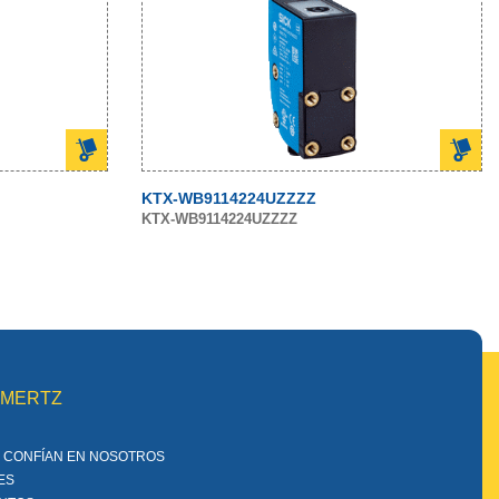
KTX-WB9114224UZZZZ
KTX-WB9114224UZZZZ
MMERTZ
 CONFÍAN EN NOSOTROS
ES