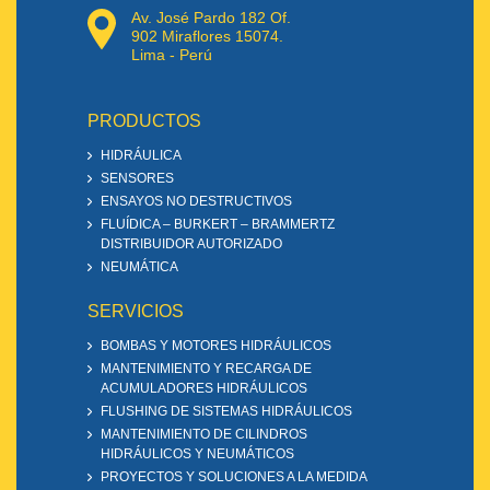
Av. José Pardo 182 Of.
902 Miraflores 15074.
Lima - Perú
PRODUCTOS
HIDRÁULICA
SENSORES
ENSAYOS NO DESTRUCTIVOS
FLUÍDICA – BURKERT – BRAMMERTZ
DISTRIBUIDOR AUTORIZADO
NEUMÁTICA
SERVICIOS
BOMBAS Y MOTORES HIDRÁULICOS
MANTENIMIENTO Y RECARGA DE
ACUMULADORES HIDRÁULICOS
FLUSHING DE SISTEMAS HIDRÁULICOS
MANTENIMIENTO DE CILINDROS
HIDRÁULICOS Y NEUMÁTICOS
PROYECTOS Y SOLUCIONES A LA MEDIDA