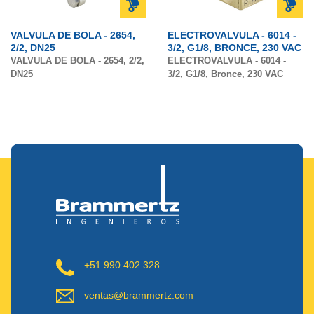
VALVULA DE BOLA - 2654,
ELECTROVALVULA - 6014 -
2/2, DN25
3/2, G1/8, BRONCE, 230 VAC
VALVULA DE BOLA - 2654, 2/2,
ELECTROVALVULA - 6014 -
DN25
3/2, G1/8, Bronce, 230 VAC
+51 990 402 328
ventas@brammertz.com