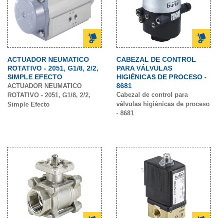
ACTUADOR NEUMATICO
CABEZAL DE CONTROL
ROTATIVO - 2051, G1/8, 2/2,
PARA VÁLVULAS
SIMPLE EFECTO
HIGIÉNICAS DE PROCESO -
8681
ACTUADOR NEUMATICO
Cabezal de control para
ROTATIVO - 2051, G1/8, 2/2,
válvulas higiénicas de proceso
Simple Efecto
- 8681