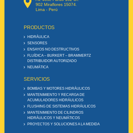
902 Miraflores 15074.
Lima - Perú
PRODUCTOS
HIDRÁULICA
SENSORES
ENSAYOS NO DESTRUCTIVOS
FLUÍDICA – BURKERT – BRAMMERTZ
DISTRIBUIDOR AUTORIZADO
NEUMÁTICA
SERVICIOS
BOMBAS Y MOTORES HIDRÁULICOS
MANTENIMIENTO Y RECARGA DE
ACUMULADORES HIDRÁULICOS
FLUSHING DE SISTEMAS HIDRÁULICOS
MANTENIMIENTO DE CILINDROS
HIDRÁULICOS Y NEUMÁTICOS
PROYECTOS Y SOLUCIONES A LA MEDIDA