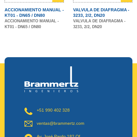
ACCIONAMIENTO MANUAL -
VALVULA DE DIAFRAGMA -
KT01 - DN65 / DN80
3233, 2/2, DN20
ACCIONAMIENTO MANUAL -
VALVULA DE DIAFRAGMA -
KT01 - DN65 / DN80
3233, 2/2, DN20
+51 990 402 328
ventas@brammertz.com
Av. José Pardo 182 Of.