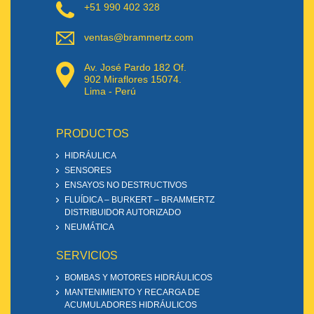
+51 990 402 328
ventas@brammertz.com
Av. José Pardo 182 Of.
902 Miraflores 15074.
Lima - Perú
PRODUCTOS
HIDRÁULICA
SENSORES
ENSAYOS NO DESTRUCTIVOS
FLUÍDICA – BURKERT – BRAMMERTZ
DISTRIBUIDOR AUTORIZADO
NEUMÁTICA
SERVICIOS
BOMBAS Y MOTORES HIDRÁULICOS
MANTENIMIENTO Y RECARGA DE
ACUMULADORES HIDRÁULICOS