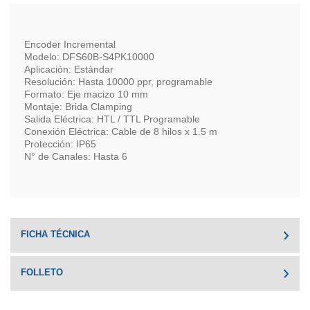
Encoder Incremental
Modelo: DFS60B-S4PK10000
Aplicación: Estándar
Resolución: Hasta 10000 ppr, programable
Formato: Eje macizo 10 mm
Montaje: Brida Clamping
Salida Eléctrica: HTL / TTL Programable
Conexión Eléctrica: Cable de 8 hilos x 1.5 m
Protección: IP65
N° de Canales: Hasta 6
FICHA TÉCNICA
FOLLETO