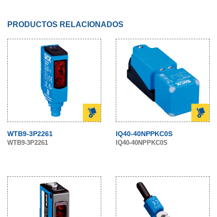
PRODUCTOS RELACIONADOS
WTB9-3P2261
IQ40-40NPPKC0S
WTB9-3P2261
IQ40-40NPPKC0S