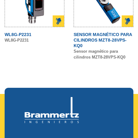
WL8G-P2231
SENSOR MAGNÉTICO PARA
CILINDROS MZT8-28VPS-
WL8G-P2231
KQ0
Sensor magnético para
cilindros MZT8-28VPS-KQ0