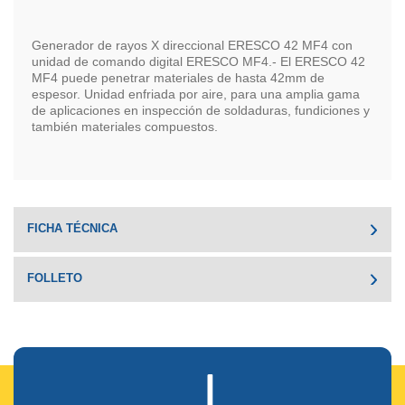
Generador de rayos X direccional ERESCO 42 MF4 con
unidad de comando digital ERESCO MF4.- El ERESCO 42
MF4 puede penetrar materiales de hasta 42mm de
espesor. Unidad enfriada por aire, para una amplia gama
de aplicaciones en inspección de soldaduras, fundiciones y
también materiales compuestos.
FICHA TÉCNICA
FOLLETO