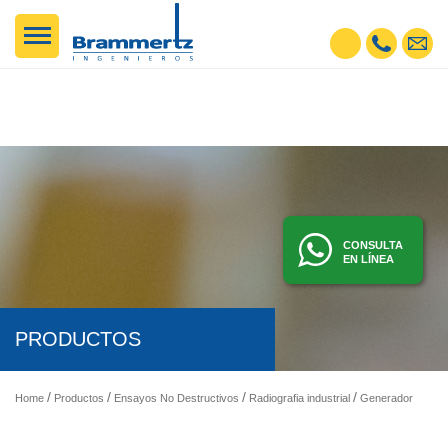
CONSULTA
EN LÍNEA
PRODUCTOS
Home
Productos
Ensayos No Destructivos
Radiografia industrial
Generadores de rayos X