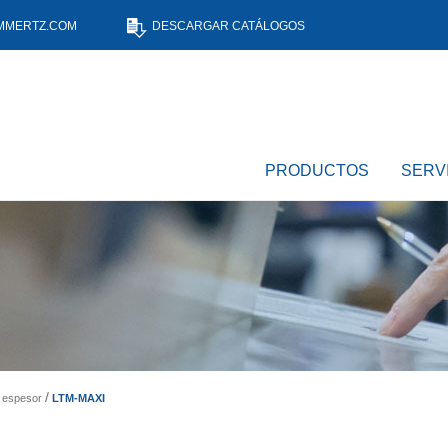
MMERTZ.COM
DESCARGAR CATÁLOGOS
PRODUCTOS
SERV
LTM-MAXI
 espesor