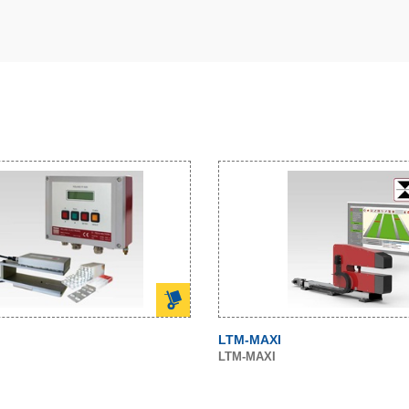
LTM-MAXI
LTM-MAXI