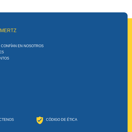
MMERTZ
 CONFÍAN EN NOSOTROS
ES
ENTOS
CTENOS
CÓDIGO DE ÉTICA