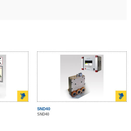
SND40
SND40