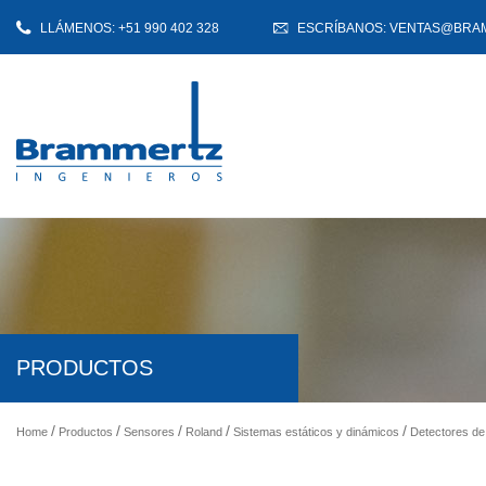
LLÁMENOS: +51 990 402 328
ESCRÍBANOS: VENTAS@BRA
PRODUCTOS
Home
Productos
Sensores
Roland
Sistemas estáticos y dinámicos
Detectores de