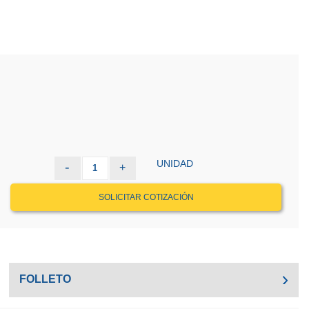
UNIDAD
-
+
1
SOLICITAR COTIZACIÓN
FOLLETO