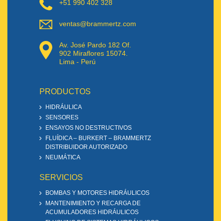
+51 990 402 328
ventas@brammertz.com
Av. José Pardo 182 Of.
902 Miraflores 15074.
Lima - Perú
PRODUCTOS
HIDRÁULICA
SENSORES
ENSAYOS NO DESTRUCTIVOS
FLUÍDICA – BURKERT – BRAMMERTZ
DISTRIBUIDOR AUTORIZADO
NEUMÁTICA
SERVICIOS
BOMBAS Y MOTORES HIDRÁULICOS
MANTENIMIENTO Y RECARGA DE
ACUMULADORES HIDRÁULICOS