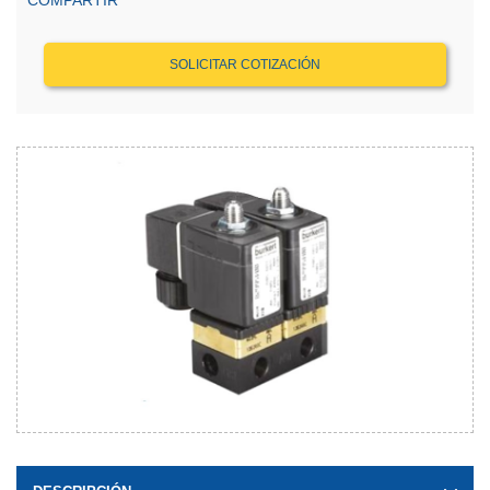
COMPARTIR
SOLICITAR COTIZACIÓN