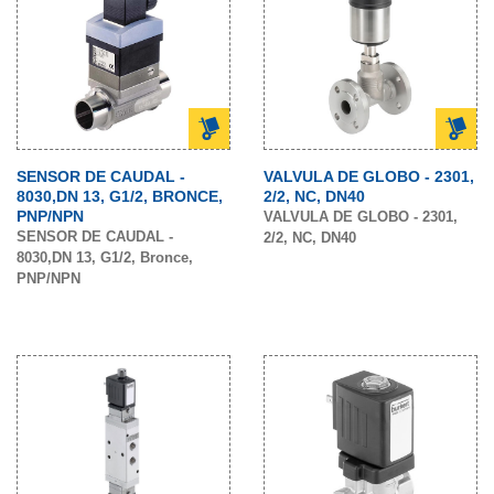
SENSOR DE CAUDAL -
VALVULA DE GLOBO - 2301,
8030,DN 13, G1/2, BRONCE,
2/2, NC, DN40
PNP/NPN
VALVULA DE GLOBO - 2301,
SENSOR DE CAUDAL -
2/2, NC, DN40
8030,DN 13, G1/2, Bronce,
PNP/NPN