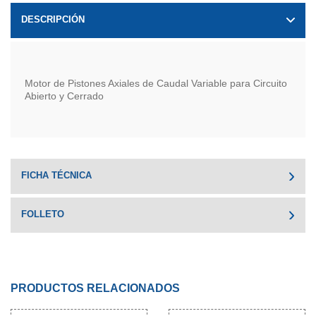
DESCRIPCIÓN
Motor de Pistones Axiales de Caudal Variable para Circuito
Abierto y Cerrado
FICHA TÉCNICA
FOLLETO
PRODUCTOS RELACIONADOS