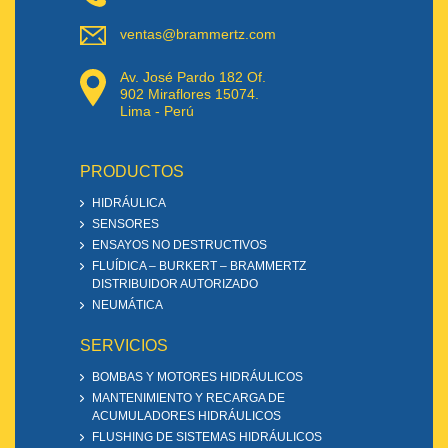
ventas@brammertz.com
Av. José Pardo 182 Of.
902 Miraflores 15074.
Lima - Perú
PRODUCTOS
HIDRÁULICA
SENSORES
ENSAYOS NO DESTRUCTIVOS
FLUÍDICA – BURKERT – BRAMMERTZ
DISTRIBUIDOR AUTORIZADO
NEUMÁTICA
SERVICIOS
BOMBAS Y MOTORES HIDRÁULICOS
MANTENIMIENTO Y RECARGA DE
ACUMULADORES HIDRÁULICOS
FLUSHING DE SISTEMAS HIDRÁULICOS