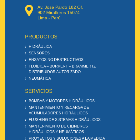
Av. José Pardo 182 Of.
902 Miraflores 15074.
Lima - Perú
PRODUCTOS
HIDRÁULICA
SENSORES
ENSAYOS NO DESTRUCTIVOS
FLUÍDICA – BURKERT – BRAMMERTZ
DISTRIBUIDOR AUTORIZADO
NEUMÁTICA
SERVICIOS
BOMBAS Y MOTORES HIDRÁULICOS
MANTENIMIENTO Y RECARGA DE
ACUMULADORES HIDRÁULICOS
FLUSHING DE SISTEMAS HIDRÁULICOS
MANTENIMIENTO DE CILINDROS
HIDRÁULICOS Y NEUMÁTICOS
PROYECTOS Y SOLUCIONES A LA MEDIDA