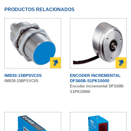
PRODUCTOS RELACIONADOS
IMB30-15BPSVC0S
ENCODER INCREMENTAL
DFS60B-S1PK10000
IMB30-15BPSVC0S
Encoder Incremental DFS60B-
S1PK10000