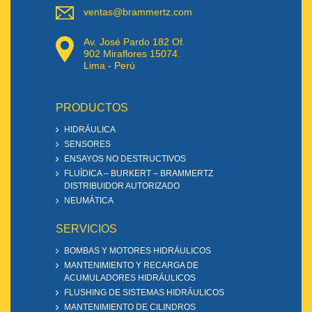
ventas@brammertz.com
Av. José Pardo 182 Of.
902 Miraflores 15074.
Lima - Perú
PRODUCTOS
HIDRÁULICA
SENSORES
ENSAYOS NO DESTRUCTIVOS
FLUÍDICA – BURKERT – BRAMMERTZ
DISTRIBUIDOR AUTORIZADO
NEUMÁTICA
SERVICIOS
BOMBAS Y MOTORES HIDRÁULICOS
MANTENIMIENTO Y RECARGA DE
ACUMULADORES HIDRÁULICOS
FLUSHING DE SISTEMAS HIDRÁULICOS
MANTENIMIENTO DE CILINDROS