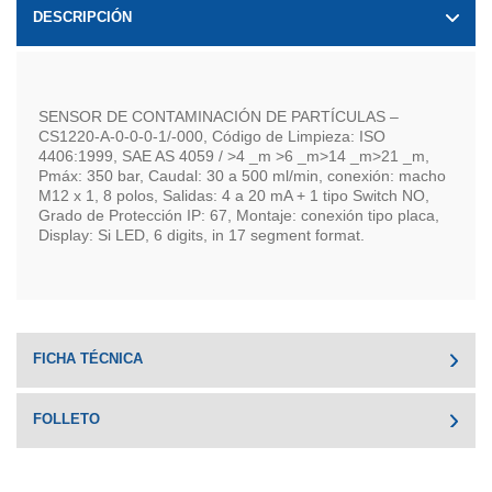
DESCRIPCIÓN
SENSOR DE CONTAMINACIÓN DE PARTÍCULAS –
CS1220-A-0-0-0-1/-000, Código de Limpieza: ISO
4406:1999, SAE AS 4059 / >4 _m >6 _m>14 _m>21 _m,
Pmáx: 350 bar, Caudal: 30 a 500 ml/min, conexión: macho
M12 x 1, 8 polos, Salidas: 4 a 20 mA + 1 tipo Switch NO,
Grado de Protección IP: 67, Montaje: conexión tipo placa,
Display: Si LED, 6 digits, in 17 segment format.
FICHA TÉCNICA
FOLLETO