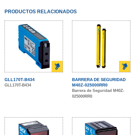
PRODUCTOS RELACIONADOS
GLL170T-B434
BARRERA DE SEGURIDAD
M40Z-025000RR0
GLL170T-B434
Barrera de Seguridad M40Z-
025000RR0