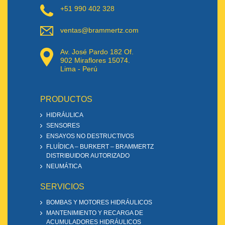
+51 990 402 328
ventas@brammertz.com
Av. José Pardo 182 Of.
902 Miraflores 15074.
Lima - Perú
PRODUCTOS
HIDRÁULICA
SENSORES
ENSAYOS NO DESTRUCTIVOS
FLUÍDICA – BURKERT – BRAMMERTZ
DISTRIBUIDOR AUTORIZADO
NEUMÁTICA
SERVICIOS
BOMBAS Y MOTORES HIDRÁULICOS
MANTENIMIENTO Y RECARGA DE
ACUMULADORES HIDRÁULICOS