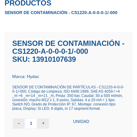
PRODUCTOS
SENSOR DE CONTAMINACIÓN - CS1220-A-0-0-0-1/-000
SENSOR DE CONTAMINACIÓN -
CS1220-A-0-0-0-1/-000
SKU: 13910107639
Marca: Hydac
SENSOR DE CONTAMINACIÓN DE PARTÍCULAS - CS1220-A-0-0-
0-1/-000, Código de Limpieza: ISO 4406:1999, SAE AS 4059 / >4
_m >6 _m>14 _m>21 _m, Pmáx: 350 bar, Caudal: 30 a 500 ml/min,
conexión: macho M12 x 1, 8 polos, Salidas: 4 a 20 mA + 1 tipo
Switch NO, Grado de Protección IP: 67, Montaje: conexión tipo
placa, Display: Si LED, 6 digits, in 17 segment format.
UNIDAD
-
+
1