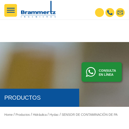
CONSULTA
EN LÍNEA
PRODUCTOS
Home
Productos
Hidráulica
Hydac
SENSOR DE CONTAMINACIÓN DE PARTÍCULAS FIJO