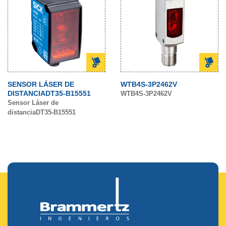
SENSOR LÁSER DE
WTB4S-3P2462V
DISTANCIADT35-B15551
WTB4S-3P2462V
Sensor Láser de
distanciaDT35-B15551