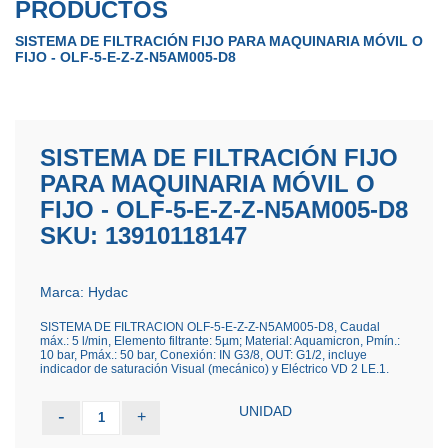
PRODUCTOS
SISTEMA DE FILTRACIÓN FIJO PARA MAQUINARIA MÓVIL O
FIJO - OLF-5-E-Z-Z-N5AM005-D8
SISTEMA DE FILTRACIÓN FIJO
PARA MAQUINARIA MÓVIL O
FIJO - OLF-5-E-Z-Z-N5AM005-D8
SKU: 13910118147
Marca: Hydac
SISTEMA DE FILTRACION OLF-5-E-Z-Z-N5AM005-D8, Caudal
máx.: 5 l/min, Elemento filtrante: 5µm; Material: Aquamicron, Pmín.:
10 bar, Pmáx.: 50 bar, Conexión: IN G3/8, OUT: G1/2, incluye
indicador de saturación Visual (mecánico) y Eléctrico VD 2 LE.1.
UNIDAD
-
+
1