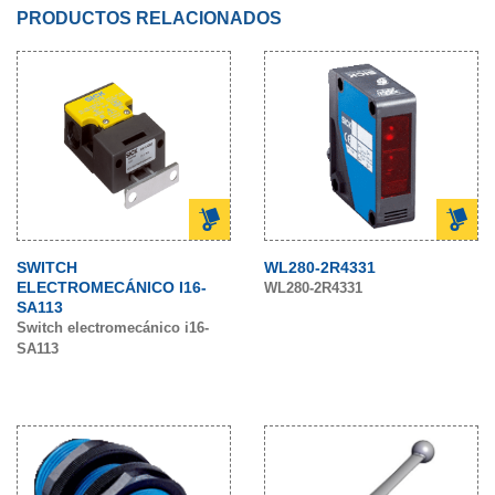
PRODUCTOS RELACIONADOS
SWITCH
WL280-2R4331
ELECTROMECÁNICO I16-
WL280-2R4331
SA113
Switch electromecánico i16-
SA113