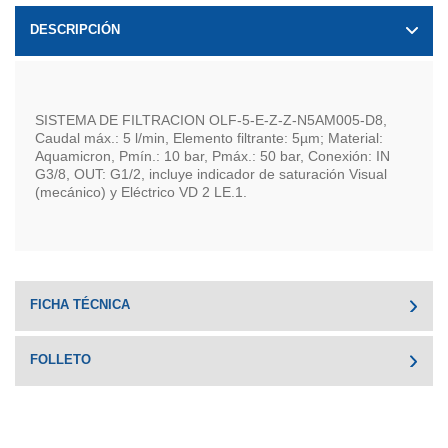
DESCRIPCIÓN
SISTEMA DE FILTRACION OLF-5-E-Z-Z-N5AM005-D8,
Caudal máx.: 5 l/min, Elemento filtrante: 5µm; Material:
Aquamicron, Pmín.: 10 bar, Pmáx.: 50 bar, Conexión: IN
G3/8, OUT: G1/2, incluye indicador de saturación Visual
(mecánico) y Eléctrico VD 2 LE.1.
FICHA TÉCNICA
FOLLETO