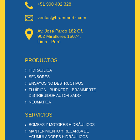
+51 990 402 328
ventas@brammertz.com
Av. José Pardo 182 Of.
902 Miraflores 15074.
Lima - Perú
PRODUCTOS
HIDRÁULICA
SENSORES
ENSAYOS NO DESTRUCTIVOS
FLUÍDICA – BURKERT – BRAMMERTZ
DISTRIBUIDOR AUTORIZADO
NEUMÁTICA
SERVICIOS
BOMBAS Y MOTORES HIDRÁULICOS
MANTENIMIENTO Y RECARGA DE
ACUMULADORES HIDRÁULICOS