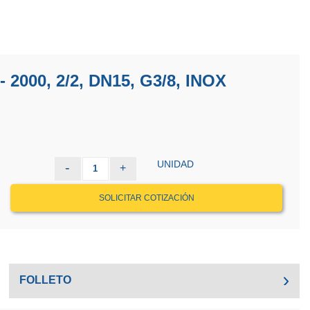
000, 2/2, DN15, G3/8, INOX
UNIDAD
-
+
1
SOLICITAR COTIZACIÓN
FOLLETO