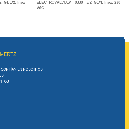
 G1-1/2, Inox
ELECTROVALVULA - 0330 - 3/2, G1/4, Inox, 230
VAC
MMERTZ
 CONFÍAN EN NOSOTROS
ES
ENTOS