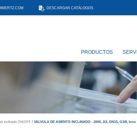
MMERTZ.COM
DESCARGAR CATÁLOGOS
PRODUCTOS
SERV
VALVULA DE ASIENTO INCLINADO - 2000, 2/2, DN15, G3/8, Inox
nto inclinado ON/OFF