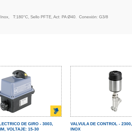
nox, T:180°C, Sello PFTE, Act: PA Ø40. Conexión: G3/8
ECTRICO DE GIRO - 3003,
VALVULA DE CONTROL - 2300, 2
NM, VOLTAJE: 15-30
INOX