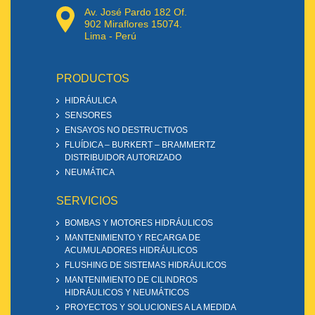
Av. José Pardo 182 Of.
902 Miraflores 15074.
Lima - Perú
PRODUCTOS
HIDRÁULICA
SENSORES
ENSAYOS NO DESTRUCTIVOS
FLUÍDICA – BURKERT – BRAMMERTZ
DISTRIBUIDOR AUTORIZADO
NEUMÁTICA
SERVICIOS
BOMBAS Y MOTORES HIDRÁULICOS
MANTENIMIENTO Y RECARGA DE
ACUMULADORES HIDRÁULICOS
FLUSHING DE SISTEMAS HIDRÁULICOS
MANTENIMIENTO DE CILINDROS
HIDRÁULICOS Y NEUMÁTICOS
PROYECTOS Y SOLUCIONES A LA MEDIDA