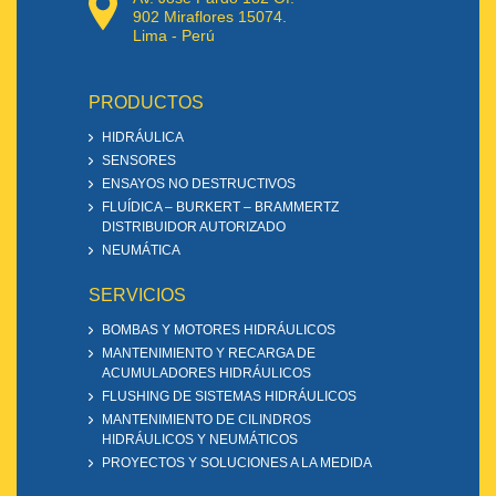
902 Miraflores 15074.
Lima - Perú
PRODUCTOS
HIDRÁULICA
SENSORES
ENSAYOS NO DESTRUCTIVOS
FLUÍDICA – BURKERT – BRAMMERTZ
DISTRIBUIDOR AUTORIZADO
NEUMÁTICA
SERVICIOS
BOMBAS Y MOTORES HIDRÁULICOS
MANTENIMIENTO Y RECARGA DE
ACUMULADORES HIDRÁULICOS
FLUSHING DE SISTEMAS HIDRÁULICOS
MANTENIMIENTO DE CILINDROS
HIDRÁULICOS Y NEUMÁTICOS
PROYECTOS Y SOLUCIONES A LA MEDIDA