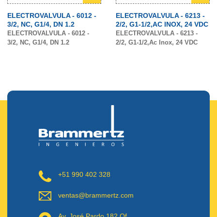
ELECTROVALVULA - 6012 -
ELECTROVALVULA - 6213 -
3/2, NC, G1/4, DN 1.2
2/2, G1-1/2,AC INOX, 24 VDC
ELECTROVALVULA - 6012 -
ELECTROVALVULA - 6213 -
3/2, NC, G1/4, DN 1.2
2/2, G1-1/2,Ac Inox, 24 VDC
+51 990 402 328
ventas@brammertz.com
Av. José Pardo 182 Of.