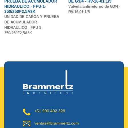
PRUEBA DE ACUMULADOR
DE G3/4 - RV-16-01.1/5
HIDRAULICO - FPU-1-
Válvula antirretorno de G3/4 -
350/250F2,5A3K
RV-16-01.1/5
UNIDAD DE CARGA Y PRUEBA
DE ACUMULADOR
HIDRAULICO - FPU-1-
350/250F2,5A3K
+51 990 402 328
ventas@brammertz.com