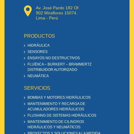
Av. José Pardo 182 Of.
902 Miraflores 15074.
Lima - Perú
PRODUCTOS
HIDRÁULICA
SENSORES
ENSAYOS NO DESTRUCTIVOS
FLUÍDICA – BURKERT – BRAMMERTZ
DISTRIBUIDOR AUTORIZADO
NEUMÁTICA
SERVICIOS
BOMBAS Y MOTORES HIDRÁULICOS
MANTENIMIENTO Y RECARGA DE
ACUMULADORES HIDRÁULICOS
FLUSHING DE SISTEMAS HIDRÁULICOS
MANTENIMIENTO DE CILINDROS
HIDRÁULICOS Y NEUMÁTICOS
PROYECTOS Y SOLUCIONES A LA MEDIDA