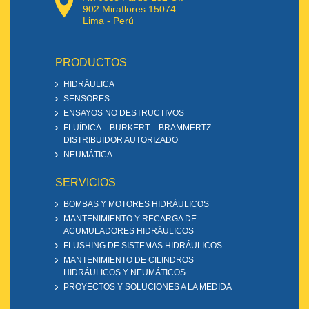
902 Miraflores 15074.
Lima - Perú
PRODUCTOS
HIDRÁULICA
SENSORES
ENSAYOS NO DESTRUCTIVOS
FLUÍDICA – BURKERT – BRAMMERTZ
DISTRIBUIDOR AUTORIZADO
NEUMÁTICA
SERVICIOS
BOMBAS Y MOTORES HIDRÁULICOS
MANTENIMIENTO Y RECARGA DE
ACUMULADORES HIDRÁULICOS
FLUSHING DE SISTEMAS HIDRÁULICOS
MANTENIMIENTO DE CILINDROS
HIDRÁULICOS Y NEUMÁTICOS
PROYECTOS Y SOLUCIONES A LA MEDIDA