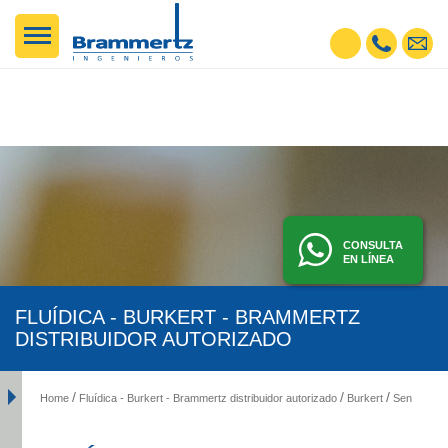
CONSULTA
EN LÍNEA
FLUÍDICA - BURKERT - BRAMMERTZ
DISTRIBUIDOR AUTORIZADO
Home
Fluídica - Burkert - Brammertz distribuidor autorizado
Burkert
Sensores y Transmisores