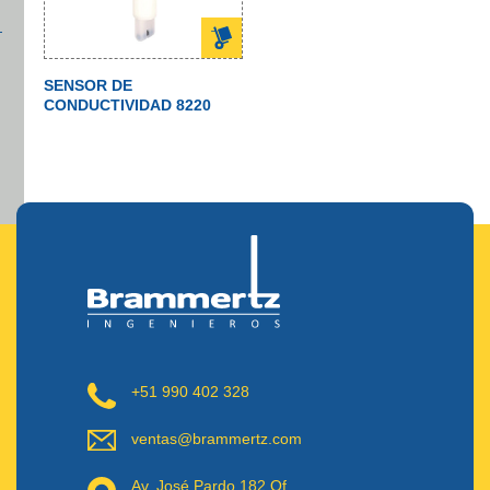
SENSOR DE
CONDUCTIVIDAD 8220
+51 990 402 328
ventas@brammertz.com
Av. José Pardo 182 Of.