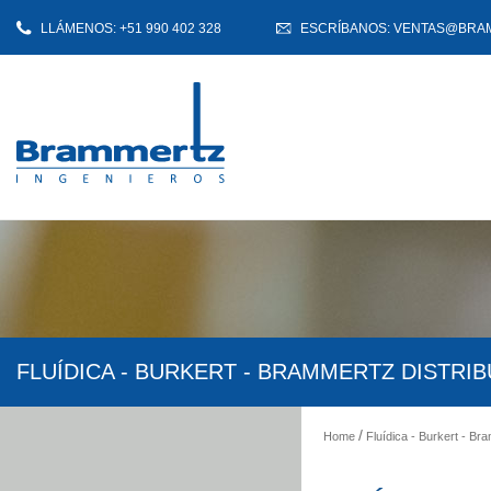
LLÁMENOS: +51 990 402 328
ESCRÍBANOS: VENTAS@BRA
FLUÍDICA - BURKERT - BRAMMERTZ DISTRI
Home
Fluídica - Burkert - Br