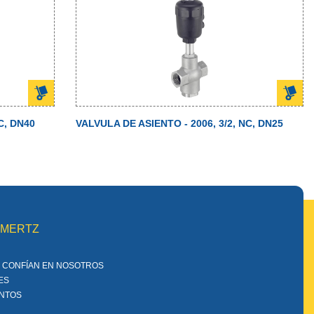
C, DN40
VALVULA DE ASIENTO - 2006, 3/2, NC, DN25
MMERTZ
 CONFÍAN EN NOSOTROS
ES
ENTOS