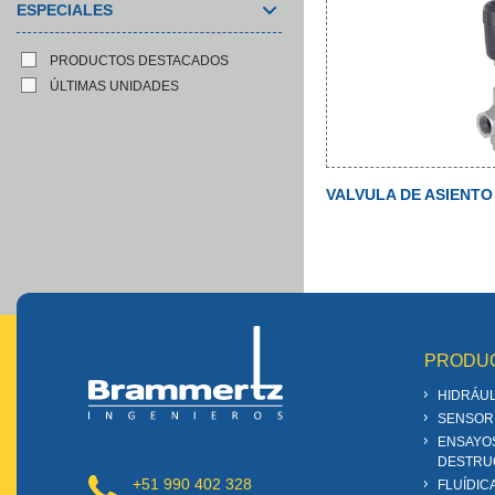
ESPECIALES
PRODUCTOS DESTACADOS
ÚLTIMAS UNIDADES
VALVULA DE ASIENTO -
PRODU
HIDRÁUL
SENSOR
ENSAYO
DESTRU
+51 990 402 328
FLUÍDIC