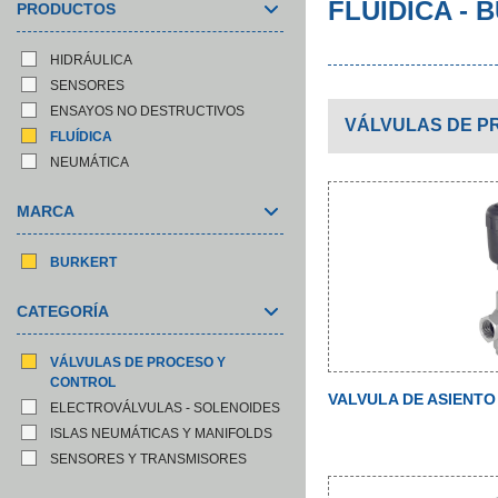
FLUÍDICA -
PRODUCTOS
HIDRÁULICA
SENSORES
ENSAYOS NO DESTRUCTIVOS
VÁLVULAS DE PR
FLUÍDICA
NEUMÁTICA
MARCA
BURKERT
CATEGORÍA
VÁLVULAS DE PROCESO Y
CONTROL
VALVULA DE ASIENTO -
ELECTROVÁLVULAS - SOLENOIDES
ISLAS NEUMÁTICAS Y MANIFOLDS
SENSORES Y TRANSMISORES