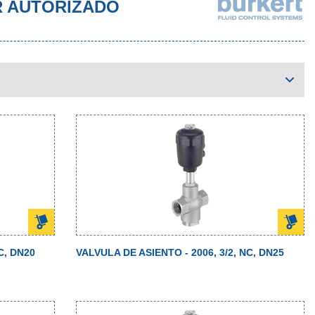
R AUTORIZADO
C, DN20
VALVULA DE ASIENTO - 2006, 3/2, NC, DN25