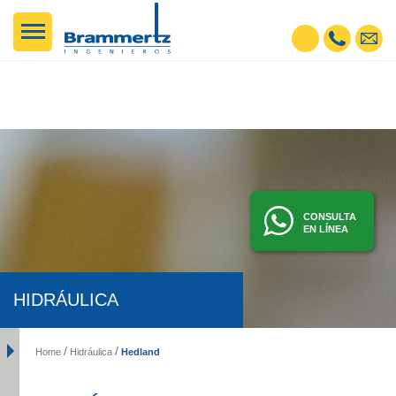
CONSULTA
EN LÍNEA
HIDRÁULICA
Hedland
Home
Hidráulica