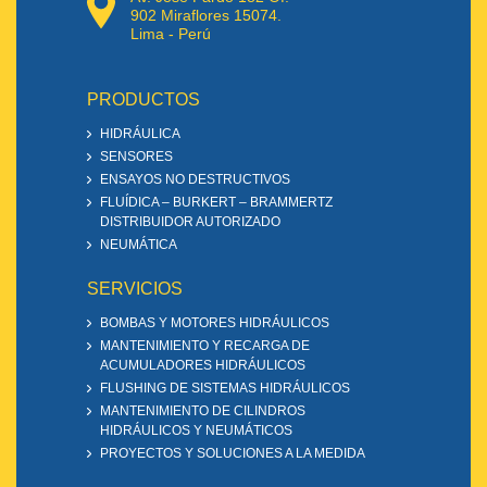
902 Miraflores 15074.
Lima - Perú
PRODUCTOS
HIDRÁULICA
SENSORES
ENSAYOS NO DESTRUCTIVOS
FLUÍDICA – BURKERT – BRAMMERTZ
DISTRIBUIDOR AUTORIZADO
NEUMÁTICA
SERVICIOS
BOMBAS Y MOTORES HIDRÁULICOS
MANTENIMIENTO Y RECARGA DE
ACUMULADORES HIDRÁULICOS
FLUSHING DE SISTEMAS HIDRÁULICOS
MANTENIMIENTO DE CILINDROS
HIDRÁULICOS Y NEUMÁTICOS
PROYECTOS Y SOLUCIONES A LA MEDIDA