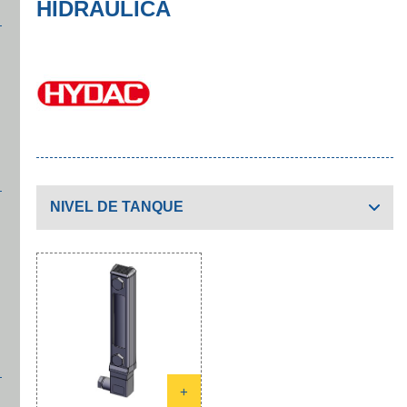
HIDRÁULICA
NIVEL DE TANQUE
+