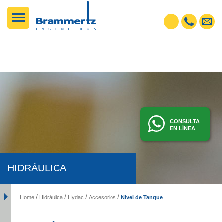
CONSULTA
EN LÍNEA
HIDRÁULICA
Nivel de Tanque
Home
Hidráulica
Hydac
Accesorios