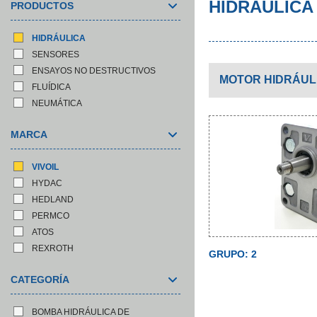
HIDRÁULICA
PRODUCTOS
HIDRÁULICA
SENSORES
ENSAYOS NO DESTRUCTIVOS
MOTOR HIDRÁUL
FLUÍDICA
NEUMÁTICA
MARCA
VIVOIL
HYDAC
HEDLAND
PERMCO
ATOS
REXROTH
GRUPO: 2
CATEGORÍA
BOMBA HIDRÁULICA DE