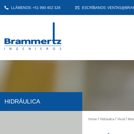
LLÁMENOS: +51 990 402 328
ESCRÍBANOS: VENTAS@BRA
HIDRÁULICA
Home
Hidráulica
Vivoil
Moto