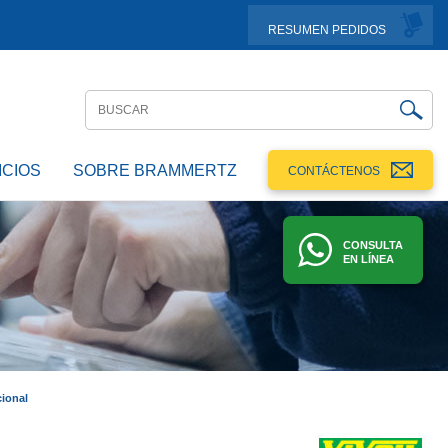
RESUMEN PEDIDOS
ICIOS
SOBRE BRAMMERTZ
CONTÁCTENOS
CONSULTA
EN LÍNEA
cional