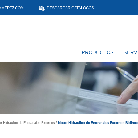
MMERTZ.COM
DESCARGAR CATÁLOGOS
PRODUCTOS
SERV
Motor Hidráulico de Engranajes Externos Bidirec
r Hidráulico de Engranajes Externos