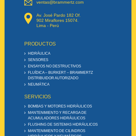
ventas@brammertz.com
Av. José Pardo 182 Of.
902 Miraflores 15074.
Lima - Perú
PRODUCTOS
HIDRÁULICA
SENSORES
ENSAYOS NO DESTRUCTIVOS
FLUÍDICA – BURKERT – BRAMMERTZ
DISTRIBUIDOR AUTORIZADO
NEUMÁTICA
SERVICIOS
BOMBAS Y MOTORES HIDRÁULICOS
MANTENIMIENTO Y RECARGA DE
ACUMULADORES HIDRÁULICOS
FLUSHING DE SISTEMAS HIDRÁULICOS
MANTENIMIENTO DE CILINDROS