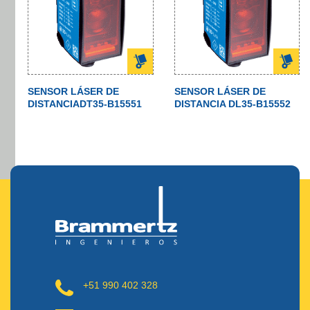
SENSOR LÁSER DE
SENSOR LÁSER DE
DISTANCIADT35-B15551
DISTANCIA DL35-B15552
+51 990 402 328