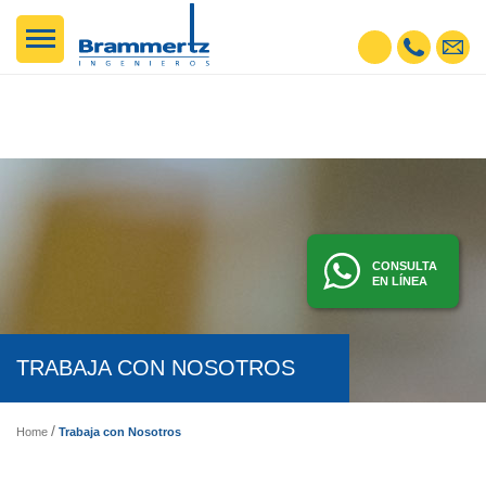
CONSULTA
EN LÍNEA
TRABAJA CON NOSOTROS
Trabaja con Nosotros
Home