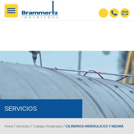
SERVICIOS
CILINDROS HIDRÁULICOS Y NEUMÁTICOS FABRICADOS CON MATERIALES DE EXCELENTE CALIDAD
Home
Servicios
Trabajos Realizados