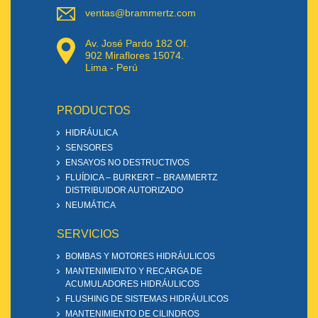
ventas@brammertz.com
Av. José Pardo 182 Of.
902 Miraflores 15074.
Lima - Perú
PRODUCTOS
HIDRÁULICA
SENSORES
ENSAYOS NO DESTRUCTIVOS
FLUÍDICA – BURKERT – BRAMMERTZ
DISTRIBUIDOR AUTORIZADO
NEUMÁTICA
SERVICIOS
BOMBAS Y MOTORES HIDRÁULICOS
MANTENIMIENTO Y RECARGA DE
ACUMULADORES HIDRÁULICOS
FLUSHING DE SISTEMAS HIDRÁULICOS
MANTENIMIENTO DE CILINDROS