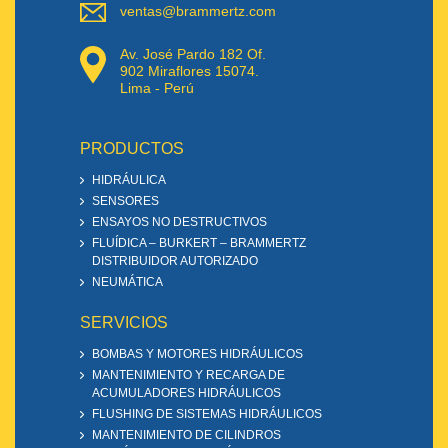
ventas@brammertz.com
Av. José Pardo 182 Of.
902 Miraflores 15074.
Lima - Perú
PRODUCTOS
HIDRÁULICA
SENSORES
ENSAYOS NO DESTRUCTIVOS
FLUÍDICA – BURKERT – BRAMMERTZ
DISTRIBUIDOR AUTORIZADO
NEUMÁTICA
SERVICIOS
BOMBAS Y MOTORES HIDRÁULICOS
MANTENIMIENTO Y RECARGA DE
ACUMULADORES HIDRÁULICOS
FLUSHING DE SISTEMAS HIDRÁULICOS
MANTENIMIENTO DE CILINDROS