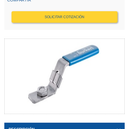
COMPARTIR
SOLICITAR COTIZACIÓN