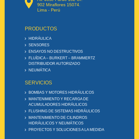
902 Miraflores 15074.
Lima - Perú
PRODUCTOS
HIDRÁULICA
SENSORES
ENSAYOS NO DESTRUCTIVOS
FLUÍDICA – BURKERT – BRAMMERTZ
DISTRIBUIDOR AUTORIZADO
NEUMÁTICA
SERVICIOS
BOMBAS Y MOTORES HIDRÁULICOS
MANTENIMIENTO Y RECARGA DE
ACUMULADORES HIDRÁULICOS
FLUSHING DE SISTEMAS HIDRÁULICOS
MANTENIMIENTO DE CILINDROS
HIDRÁULICOS Y NEUMÁTICOS
PROYECTOS Y SOLUCIONES A LA MEDIDA