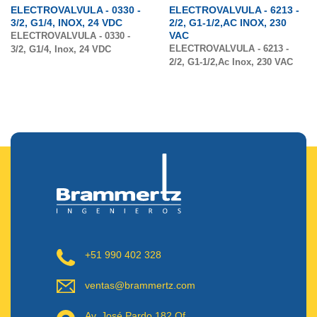
ELECTROVALVULA - 0330 -
ELECTROVALVULA - 6213 -
3/2, G1/4, INOX, 24 VDC
2/2, G1-1/2,AC INOX, 230
VAC
ELECTROVALVULA - 0330 -
ELECTROVALVULA - 6213 -
3/2, G1/4, Inox, 24 VDC
2/2, G1-1/2,Ac Inox, 230 VAC
+51 990 402 328
ventas@brammertz.com
Av. José Pardo 182 Of.