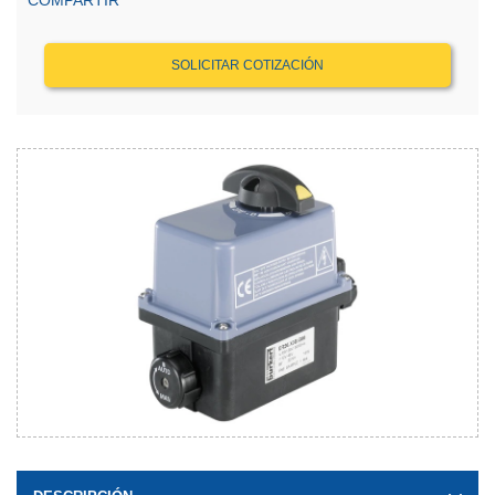
COMPARTIR
SOLICITAR COTIZACIÓN