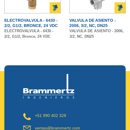
ELECTROVALVULA - 6430 -
VALVULA DE ASIENTO -
2/2, G1/2, BRONCE, 24 VDC
2006, 3/2, NC, DN25
ELECTROVALVULA - 6430 -
VALVULA DE ASIENTO - 2006,
2/2, G1/2, Bronce, 24 VDC
3/2, NC, DN25
+51 990 402 328
ventas@brammertz.com