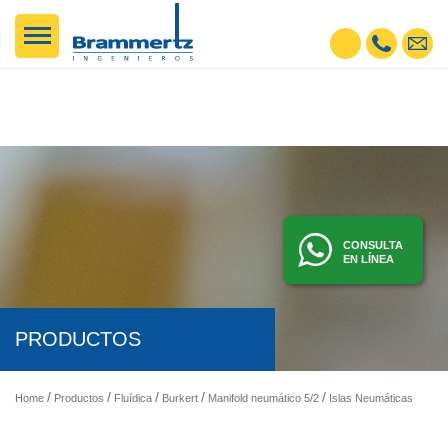
CONSULTA
EN LÍNEA
PRODUCTOS
Home
Productos
Fluídica
Burkert
Manifold neumático 5/2
Islas Neumáticas y Manifolds