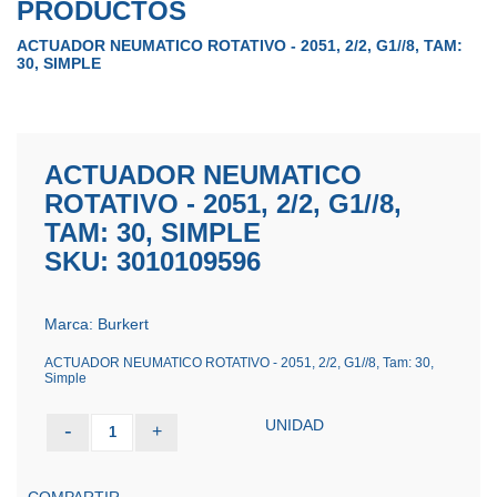
PRODUCTOS
ACTUADOR NEUMATICO ROTATIVO - 2051, 2/2, G1//8, TAM:
30, SIMPLE
ACTUADOR NEUMATICO
ROTATIVO - 2051, 2/2, G1//8,
TAM: 30, SIMPLE
SKU: 3010109596
Marca: Burkert
ACTUADOR NEUMATICO ROTATIVO - 2051, 2/2, G1//8, Tam: 30,
Simple
UNIDAD
-
+
1