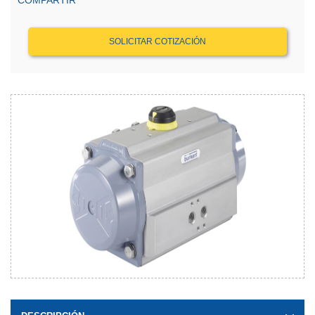
COMPARTIR
SOLICITAR COTIZACIÓN