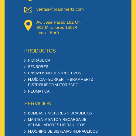
ventas@brammertz.com
Av. José Pardo 182 Of.
902 Miraflores 15074.
Lima - Perú
PRODUCTOS
HIDRÁULICA
SENSORES
ENSAYOS NO DESTRUCTIVOS
FLUÍDICA – BURKERT – BRAMMERTZ
DISTRIBUIDOR AUTORIZADO
NEUMÁTICA
SERVICIOS
BOMBAS Y MOTORES HIDRÁULICOS
MANTENIMIENTO Y RECARGA DE
ACUMULADORES HIDRÁULICOS
FLUSHING DE SISTEMAS HIDRÁULICOS