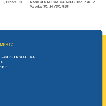
/2, Bronce, 24
MANIFOLD NEUMATICO 6014 - Bloque de 02
Valvulas 3/2, 24 VDC, G1/8
MMERTZ
 CONFÍAN EN NOSOTROS
ES
ENTOS