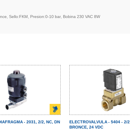
nce, Sello:FKM, Presion:0-10 bar, Bobina 230 VAC 8W
IAFRAGMA - 2031, 2/2, NC, DN
ELECTROVALVULA - 5404 - 2/2,
BRONCE, 24 VDC