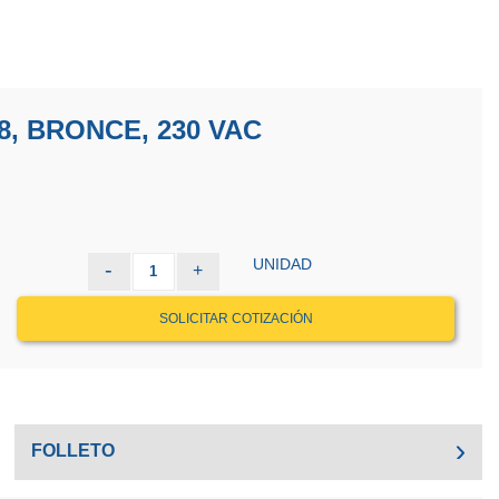
/8, BRONCE, 230 VAC
UNIDAD
-
+
1
SOLICITAR COTIZACIÓN
FOLLETO