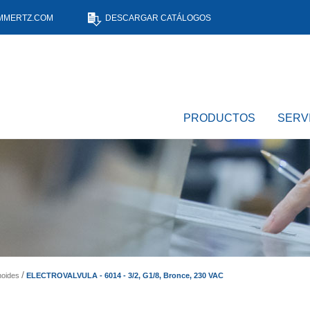
MMERTZ.COM
DESCARGAR CATÁLOGOS
PRODUCTOS
SERV
ELECTROVALVULA - 6014 - 3/2, G1/8, Bronce, 230 VAC
noides