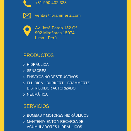
+51 990 402 328
ventas@brammertz.com
Av. José Pardo 182 Of.
902 Miraflores 15074.
Lima - Perú
PRODUCTOS
HIDRÁULICA
SENSORES
ENSAYOS NO DESTRUCTIVOS
FLUÍDICA – BURKERT – BRAMMERTZ
DISTRIBUIDOR AUTORIZADO
NEUMÁTICA
SERVICIOS
BOMBAS Y MOTORES HIDRÁULICOS
MANTENIMIENTO Y RECARGA DE
ACUMULADORES HIDRÁULICOS