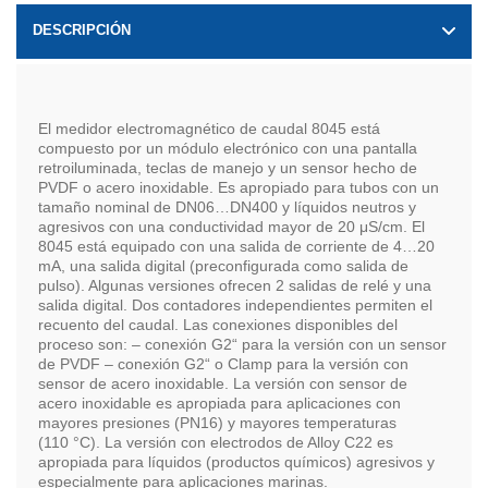
DESCRIPCIÓN
El medidor electromagnético de caudal 8045 está
compuesto por un módulo electrónico con una pantalla
retroiluminada, teclas de manejo y un sensor hecho de
PVDF o acero inoxidable. Es apropiado para tubos con un
tamaño nominal de DN06…DN400 y líquidos neutros y
agresivos con una conductividad mayor de 20 μS/cm. El
8045 está equipado con una salida de corriente de 4…20
mA, una salida digital (preconfigurada como salida de
pulso). Algunas versiones ofrecen 2 salidas de relé y una
salida digital. Dos contadores independientes permiten el
recuento del caudal. Las conexiones disponibles del
proceso son: – conexión G2“ para la versión con un sensor
de PVDF – conexión G2“ o Clamp para la versión con
sensor de acero inoxidable. La versión con sensor de
acero inoxidable es apropiada para aplicaciones con
mayores presiones (PN16) y mayores temperaturas
(110 °C). La versión con electrodos de Alloy C22 es
apropiada para líquidos (productos químicos) agresivos y
especialmente para aplicaciones marinas.