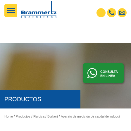
CONSULTA
EN LÍNEA
PRODUCTOS
Home
Productos
Fluídica
Burkert
Aparato de medición de caudal de inducción magnética de inserción