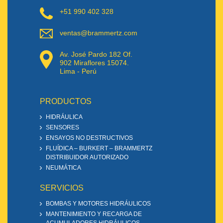
+51 990 402 328
ventas@brammertz.com
Av. José Pardo 182 Of.
902 Miraflores 15074.
Lima - Perú
PRODUCTOS
HIDRÁULICA
SENSORES
ENSAYOS NO DESTRUCTIVOS
FLUÍDICA – BURKERT – BRAMMERTZ
DISTRIBUIDOR AUTORIZADO
NEUMÁTICA
SERVICIOS
BOMBAS Y MOTORES HIDRÁULICOS
MANTENIMIENTO Y RECARGA DE