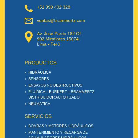
+51 990 402 328
ventas@brammertz.com
Av. José Pardo 182 Of.
902 Miraflores 15074.
Lima - Perú
PRODUCTOS
HIDRÁULICA
SENSORES
ENSAYOS NO DESTRUCTIVOS
FLUÍDICA – BURKERT – BRAMMERTZ
DISTRIBUIDOR AUTORIZADO
NEUMÁTICA
SERVICIOS
BOMBAS Y MOTORES HIDRÁULICOS
MANTENIMIENTO Y RECARGA DE