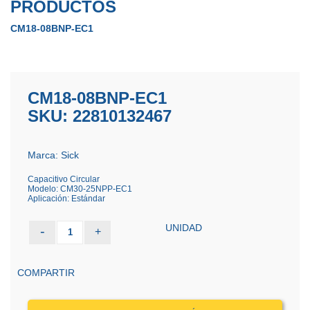
PRODUCTOS
CM18-08BNP-EC1
CM18-08BNP-EC1
SKU: 22810132467
Marca: Sick
Capacitivo Circular
Modelo: CM30-25NPP-EC1
Aplicación: Estándar
UNIDAD
-
+
1
COMPARTIR