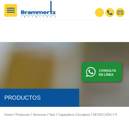
CONSULTA
EN LÍNEA
PRODUCTOS
Home
Productos
Sensores
Sick
Capacitivos Circulares
DETECCIÓN Y PRESENCIA - SENSORES FOTOELÉCTRICOS, INDUCTIVOS, ETC