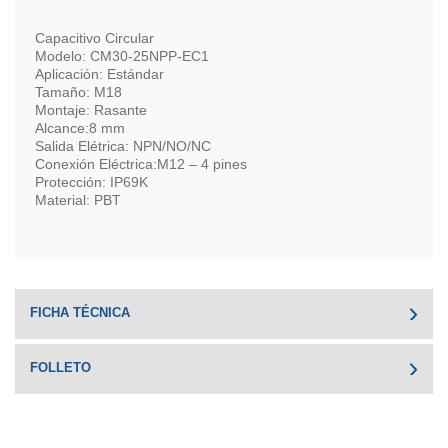
Capacitivo Circular
Modelo: CM30-25NPP-EC1
Aplicación: Estándar
Tamaño: M18
Montaje: Rasante
Alcance:8 mm
Salida Elétrica: NPN/NO/NC
Conexión Eléctrica:M12 – 4 pines
Protección: IP69K
Material: PBT
FICHA TÉCNICA
FOLLETO