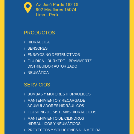
Av. José Pardo 182 Of.
902 Miraflores 15074.
Lima - Perú
PRODUCTOS
HIDRÁULICA
SENSORES
ENSAYOS NO DESTRUCTIVOS
FLUÍDICA – BURKERT – BRAMMERTZ
DISTRIBUIDOR AUTORIZADO
NEUMÁTICA
SERVICIOS
BOMBAS Y MOTORES HIDRÁULICOS
MANTENIMIENTO Y RECARGA DE
ACUMULADORES HIDRÁULICOS
FLUSHING DE SISTEMAS HIDRÁULICOS
MANTENIMIENTO DE CILINDROS
HIDRÁULICOS Y NEUMÁTICOS
PROYECTOS Y SOLUCIONES A LA MEDIDA