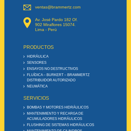
ventas@brammertz.com
Av. José Pardo 182 Of.
902 Miraflores 15074.
Lima - Perú
PRODUCTOS
HIDRÁULICA
SENSORES
ENSAYOS NO DESTRUCTIVOS
FLUÍDICA – BURKERT – BRAMMERTZ
DISTRIBUIDOR AUTORIZADO
NEUMÁTICA
SERVICIOS
BOMBAS Y MOTORES HIDRÁULICOS
MANTENIMIENTO Y RECARGA DE
ACUMULADORES HIDRÁULICOS
FLUSHING DE SISTEMAS HIDRÁULICOS