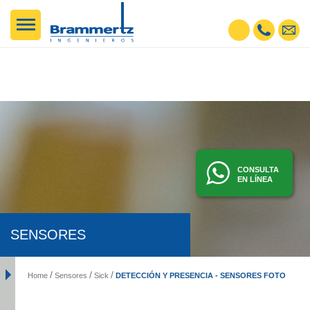
CONSULTA
EN LÍNEA
SENSORES
DETECCIÓN Y PRESENCIA - SENSORES FOTOELÉCTRICOS, INDUCTIVOS, ETC
Home
Sensores
Sick