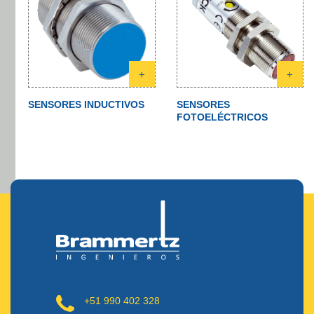
+
+
SENSORES INDUCTIVOS
SENSORES
FOTOELÉCTRICOS
+51 990 402 328