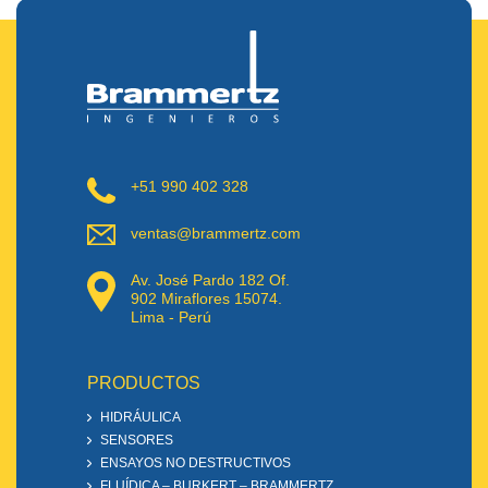
+51 990 402 328
ventas@brammertz.com
Av. José Pardo 182 Of.
902 Miraflores 15074.
Lima - Perú
PRODUCTOS
HIDRÁULICA
SENSORES
ENSAYOS NO DESTRUCTIVOS
FLUÍDICA – BURKERT – BRAMMERTZ