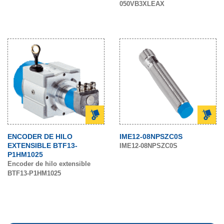
050VB3XLEAX
ENCODER DE HILO
IME12-08NPSZC0S
EXTENSIBLE BTF13-
IME12-08NPSZC0S
P1HM1025
Encoder de hilo extensible
BTF13-P1HM1025