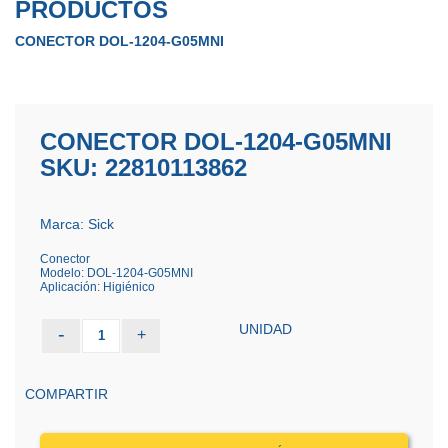
PRODUCTOS
CONECTOR DOL-1204-G05MNI
CONECTOR DOL-1204-G05MNI
SKU: 22810113862
Marca: Sick
Conector
Modelo: DOL-1204-G05MNI
Aplicación: Higiénico
UNIDAD
-
+
1
COMPARTIR