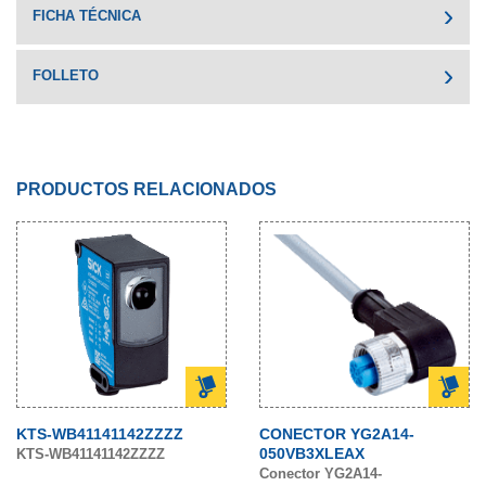
FICHA TÉCNICA
FOLLETO
PRODUCTOS RELACIONADOS
KTS-WB41141142ZZZZ
CONECTOR YG2A14-
050VB3XLEAX
KTS-WB41141142ZZZZ
Conector YG2A14-